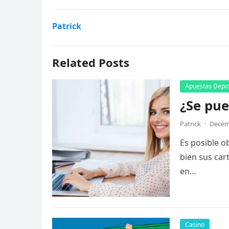
Patrick
Related Posts
Apuestas Depor
¿Se pue
Patrick
·
Decem
Es posible o
bien sus cart
en…
Casino