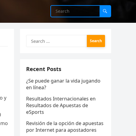
Search
for:
Recent Posts
¿Se puede ganar la vida jugando
en línea?
o y
Resultados Internacionales en
Resultados de Apuestas de
eSports
0
como
Revisión de la opción de apuestas
por Internet para apostadores