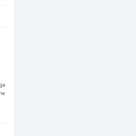
ega
ene