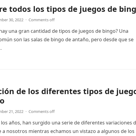
e todos los tipos de juegos de bin
ber 30, 2022
·
Comments off
hay una gran cantidad de tipos de juegos de bingo? Una
omún son las salas de bingo de antaño, pero desde que se
…
ción de los diferentes tipos de jueg
go
ber 21, 2022
·
Comments off
e los años, han surgido una serie de diferentes variaciones 
 a nosotros mientras echamos un vistazo a algunos de los