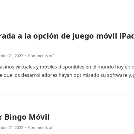
ada a la opción de juego móvil iPa
ber 21, 2022
·
Comments off
asinos virtuales y móviles disponibles en el mundo hoy en d
 que los desarrolladores hayan optimizado su software y,
…
r Bingo Móvil
ber 21, 2022
·
Comments off