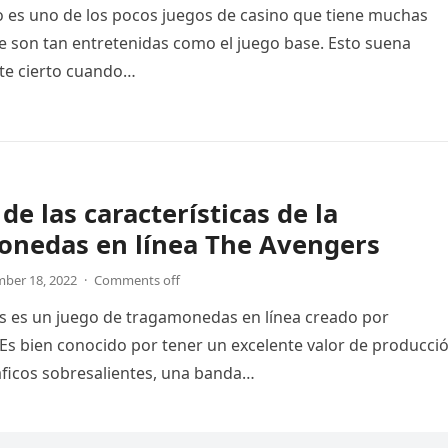
 es uno de los pocos juegos de casino que tiene muchas
e son tan entretenidas como el juego base. Esto suena
te cierto cuando…
de las características de la
onedas en línea The Avengers
ber 18, 2022
·
Comments off
s es un juego de tragamonedas en línea creado por
 Es bien conocido por tener un excelente valor de producció
áficos sobresalientes, una banda…