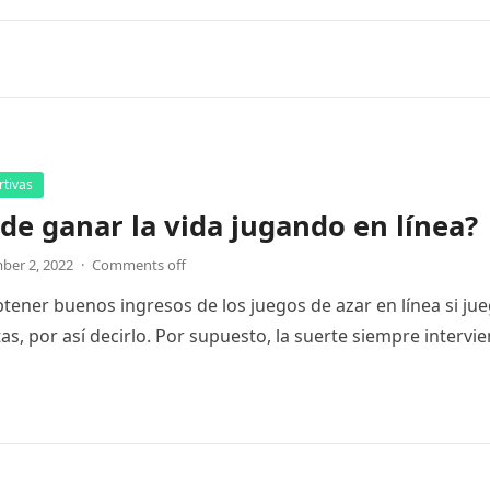
tivas
de ganar la vida jugando en línea?
ber 2, 2022
·
Comments off
btener buenos ingresos de los juegos de azar en línea si ju
as, por así decirlo. Por supuesto, la suerte siempre intervi