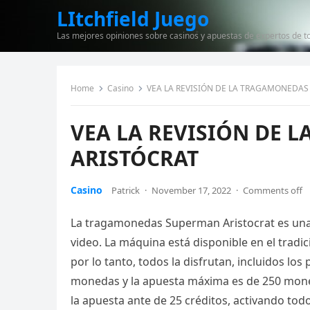
LItchfield Juego
Las mejores opiniones sobre casinos y apuestas de expertos de 
Home
Casino
VEA LA REVISIÓN DE LA TRAGAMONEDA
VEA LA REVISIÓN DE
ARISTÓCRAT
Casino
Patrick
·
November 17, 2022
·
Comments off
La tragamonedas Superman Aristocrat es una 
video. La máquina está disponible en el trad
por lo tanto, todos la disfrutan, incluidos lo
monedas y la apuesta máxima es de 250 moned
la apuesta ante de 25 créditos, activando todo