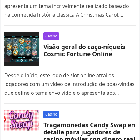
apresenta um tema incrivelmente realizado baseado
na conhecida história clássica A Christmas Carol.
Scrooge, o protagonista da…
Casino
Visão geral do caça-níqueis
Cosmic Fortune Online
Desde o início, este jogo de slot online atrai os
jogadores com um vídeo de introdução de boas-vindas
que define o tema envolvido e o apresenta aos…
Casino
Tragamonedas Candy Swap en
detalle para jugadores de
casino móviles con dinero real