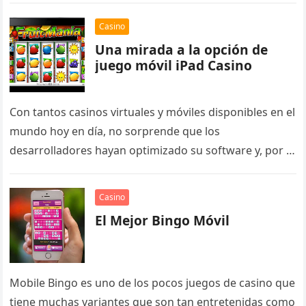
Casino
Una mirada a la opción de
juego móvil iPad Casino
Con tantos casinos virtuales y móviles disponibles en el
mundo hoy en día, no sorprende que los
desarrolladores hayan optimizado su software y, por lo
tanto, los…
Casino
El Mejor Bingo Móvil
Mobile Bingo es uno de los pocos juegos de casino que
tiene muchas variantes que son tan entretenidas como