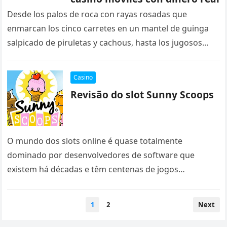
Desde los palos de roca con rayas rosadas que
enmarcan los cinco carretes en un mantel de guinga
salpicado de piruletas y cachous, hasta los jugosos
dulces…
Casino
Revisão do slot Sunny Scoops
O mundo dos slots online é quase totalmente
dominado por desenvolvedores de software que
existem há décadas e têm centenas de jogos
diferentes em suas vastas bibliotecas….
Posts
1
2
Next
pagination