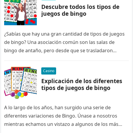
Descubre todos los tipos de
juegos de bingo
¿Sabías que hay una gran cantidad de tipos de juegos
de bingo? Una asociación común son las salas de
bingo de antaño, pero desde que se trasladaron…
Casino
Explicación de los diferentes
tipos de juegos de bingo
A lo largo de los años, han surgido una serie de
diferentes variaciones de Bingo. Únase a nosotros
mientras echamos un vistazo a algunos de los más…