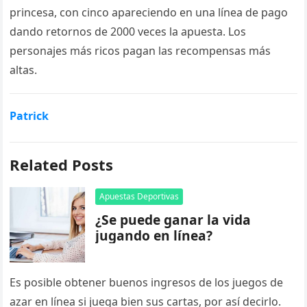
princesa, con cinco apareciendo en una línea de pago
dando retornos de 2000 veces la apuesta. Los
personajes más ricos pagan las recompensas más
altas.
Patrick
Related Posts
Apuestas Deportivas
¿Se puede ganar la vida
jugando en línea?
Es posible obtener buenos ingresos de los juegos de
azar en línea si juega bien sus cartas, por así decirlo.