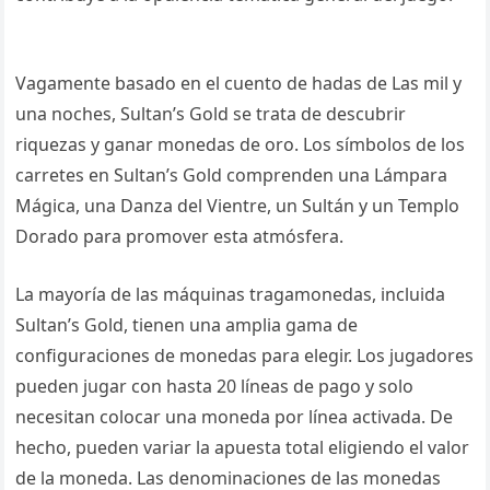
Vagamente basado en el cuento de hadas de Las mil y
una noches, Sultan’s Gold se trata de descubrir
riquezas y ganar monedas de oro. Los símbolos de los
carretes en Sultan’s Gold comprenden una Lámpara
Mágica, una Danza del Vientre, un Sultán y un Templo
Dorado para promover esta atmósfera.
La mayoría de las máquinas tragamonedas, incluida
Sultan’s Gold, tienen una amplia gama de
configuraciones de monedas para elegir. Los jugadores
pueden jugar con hasta 20 líneas de pago y solo
necesitan colocar una moneda por línea activada. De
hecho, pueden variar la apuesta total eligiendo el valor
de la moneda. Las denominaciones de las monedas