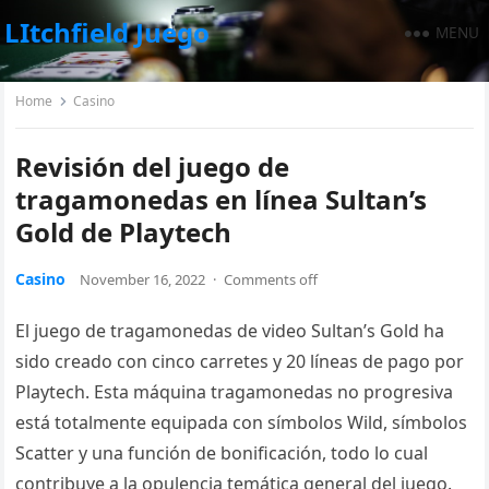
LItchfield Juego
MENU
Home
Casino
Revisión del juego de
tragamonedas en línea Sultan’s
Gold de Playtech
Casino
November 16, 2022
·
Comments off
El juego de tragamonedas de video Sultan’s Gold ha
sido creado con cinco carretes y 20 líneas de pago por
Playtech. Esta máquina tragamonedas no progresiva
está totalmente equipada con símbolos Wild, símbolos
Scatter y una función de bonificación, todo lo cual
contribuye a la opulencia temática general del juego.