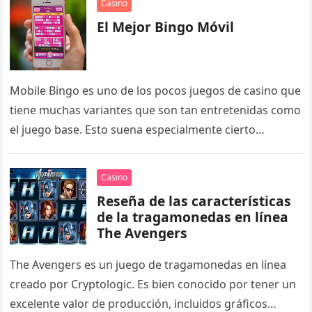
Casino
El Mejor Bingo Móvil
Mobile Bingo es uno de los pocos juegos de casino que
tiene muchas variantes que son tan entretenidas como
el juego base. Esto suena especialmente cierto
cuando…
Casino
Reseña de las características
de la tragamonedas en línea
The Avengers
The Avengers es un juego de tragamonedas en línea
creado por Cryptologic. Es bien conocido por tener un
excelente valor de producción, incluidos gráficos