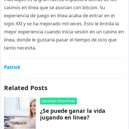
casinos en línea que se asocian con bitcoin. Su
experiencia de juego en línea acaba de entrar en el
siglo XXI y se ha mejorado mil veces. Esto le brinda la
mejor experiencia cuando inicia sesión en un casino en
línea, donde le gustaría pasar el tiempo de ocio que
tanto necesita.
Patrick
Related Posts
Apuestas Deportivas
¿Se puede ganar la vida
jugando en línea?