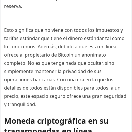
reserva.
Esto significa que no viene con todos los impuestos y
tarifas estándar que tiene el dinero estándar tal como
lo conocemos. Además, debido a que está en línea,
ofrece al propietario de Bitcoin un anonimato
completo. No es que tenga nada que ocultar, sino
simplemente mantener la privacidad de sus
operaciones bancarias. Con una era en la que los
detalles de todos están disponibles para todos, a un
precio, este espacio seguro ofrece una gran seguridad
y tranquilidad.
Moneda criptográfica en su
tragamonedas en línea