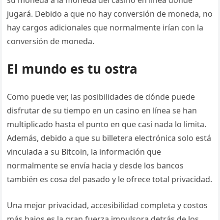
su moneda a la moneda del casino en línea donde
jugará. Debido a que no hay conversión de moneda, no
hay cargos adicionales que normalmente irían con la
conversión de moneda.
El mundo es tu ostra
Como puede ver, las posibilidades de dónde puede
disfrutar de su tiempo en un casino en línea se han
multiplicado hasta el punto en que casi nada lo limita.
Además, debido a que su billetera electrónica solo está
vinculada a su Bitcoin, la información que
normalmente se envía hacia y desde los bancos
también es cosa del pasado y le ofrece total privacidad.
Una mejor privacidad, accesibilidad completa y costos
más bajos es la gran fuerza impulsora detrás de los