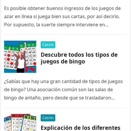
Es posible obtener buenos ingresos de los juegos de
azar en línea si juega bien sus cartas, por así decirlo.
Por supuesto, la suerte siempre interviene en…
Casino
Descubre todos los tipos de
juegos de bingo
¿Sabías que hay una gran cantidad de tipos de juegos
de bingo? Una asociación común son las salas de
bingo de antaño, pero desde que se trasladaron…
Casino
Explicación de los diferentes