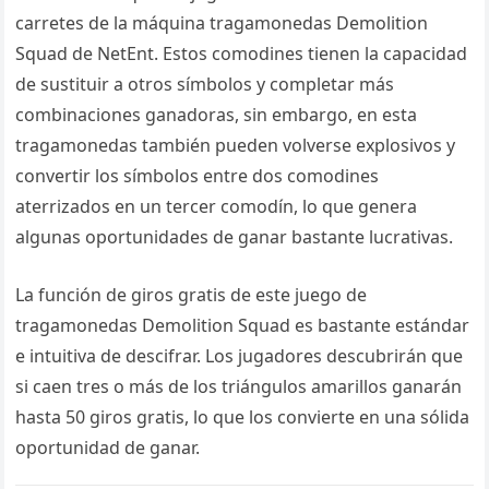
carretes de la máquina tragamonedas Demolition
Squad de NetEnt. Estos comodines tienen la capacidad
de sustituir a otros símbolos y completar más
combinaciones ganadoras, sin embargo, en esta
tragamonedas también pueden volverse explosivos y
convertir los símbolos entre dos comodines
aterrizados en un tercer comodín, lo que genera
algunas oportunidades de ganar bastante lucrativas.
La función de giros gratis de este juego de
tragamonedas Demolition Squad es bastante estándar
e intuitiva de descifrar. Los jugadores descubrirán que
si caen tres o más de los triángulos amarillos ganarán
hasta 50 giros gratis, lo que los convierte en una sólida
oportunidad de ganar.