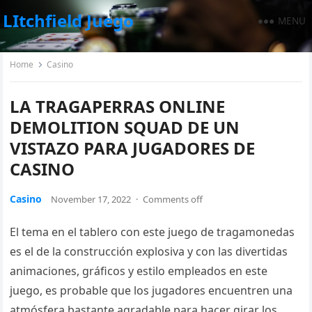
LItchfield Juego
MENU
Home
Casino
LA TRAGAPERRAS ONLINE
DEMOLITION SQUAD DE UN
VISTAZO PARA JUGADORES DE
CASINO
Casino
November 17, 2022
·
Comments off
El tema en el tablero con este juego de tragamonedas
es el de la construcción explosiva y con las divertidas
animaciones, gráficos y estilo empleados en este
juego, es probable que los jugadores encuentren una
atmósfera bastante agradable para hacer girar los