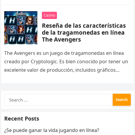
cuando…
Casino
Reseña de las características
de la tragamonedas en línea
The Avengers
The Avengers es un juego de tragamonedas en línea
creado por Cryptologic. Es bien conocido por tener un
excelente valor de producción, incluidos gráficos
sobresalientes, una banda…
Search
for:
Recent Posts
¿Se puede ganar la vida jugando en línea?