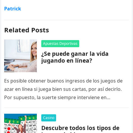
Patrick
Related Posts
Apuestas Deportivas
¿Se puede ganar la vida
jugando en línea?
Es posible obtener buenos ingresos de los juegos de
azar en línea si juega bien sus cartas, por así decirlo.
Por supuesto, la suerte siempre interviene en…
Casino
Descubre todos los tipos de