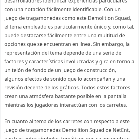
desarrolladores identificar experiencias particulares
con una notación fácilmente identificable. Con un
juego de tragamonedas como este Demolition Squad,
el tema empleado es particularmente único y, como tal,
puede destacarse fácilmente entre una multitud de
opciones que se encuentran en línea. Sin embargo, la
representación del tema depende de una serie de
factores y características involucradas y gira en torno a
un telón de fondo de un juego de construcción,
algunos efectos de sonido que lo acompañan y una
revisión decente de los gráficos. Todos estos factores
crean una atmósfera bastante posible en la pantalla
mientras los jugadores interactúan con los carretes.
En cuanto al tema de los carretes con respecto a este
juego de tragamonedas Demolition Squad de NetEnt,
hay bastantes símbolos temáticos que se encuentran