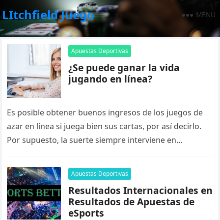
LItchfield Juego
MENU
Apuestas Deportivas
¿Se puede ganar la vida
jugando en línea?
Es posible obtener buenos ingresos de los juegos de
azar en línea si juega bien sus cartas, por así decirlo.
Por supuesto, la suerte siempre interviene en…
Apuestas Deportivas
Resultados Internacionales en
Resultados de Apuestas de
eSports