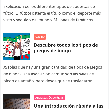
Explicación de los diferentes tipos de apuestas de
fútbol El fútbol ostenta el título como el deporte más
visto y seguido del mundo. Millones de fanáticos
leales…
Casino
Descubre todos los tipos de
juegos de bingo
¿Sabías que hay una gran cantidad de tipos de juegos
de bingo? Una asociación común son las salas de
bingo de antaño, pero desde que se trasladaron…
Apuestas Deportivas
Una introducción rápida a las