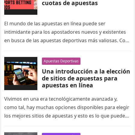
cuotas de apuestas
El mundo de las apuestas en línea puede ser
intimidante para los apostadores nuevos y existentes
en busca de las apuestas deportivas más valiosas. Con
términos como…
Apuestas Deportivas
Una introducción a la elección
de sitios de apuestas para
apuestas en línea
Vivimos en una era tecnológicamente avanzada y,
como tal, hay muchas opciones disponibles para elegir
los mejores sitios de apuestas y esto es lo que puede
hacer…