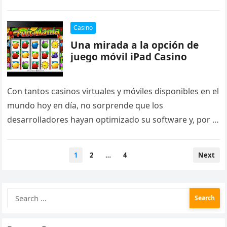
Casino
Una mirada a la opción de
juego móvil iPad Casino
Con tantos casinos virtuales y móviles disponibles en el
mundo hoy en día, no sorprende que los
desarrolladores hayan optimizado su software y, por lo
tanto, los…
Posts
1
2
…
4
Next
pagination
Search
for: