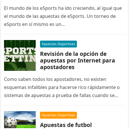
El mundo de los eSports ha ido creciendo, al igual que
el mundo de las apuestas de eSports. Un torneo de
eSports en sí mismo es un…
Apuestas Deportivas
Revisión de la opción de
apuestas por Internet para
apostadores
Como saben todos los apostadores, no existen
esquemas infalibles para hacerse rico rápidamente o
sistemas de apuestas a prueba de fallas cuando se
trata de apuestas deportivas…
Apuestas Deportivas
Apuestas de futbol