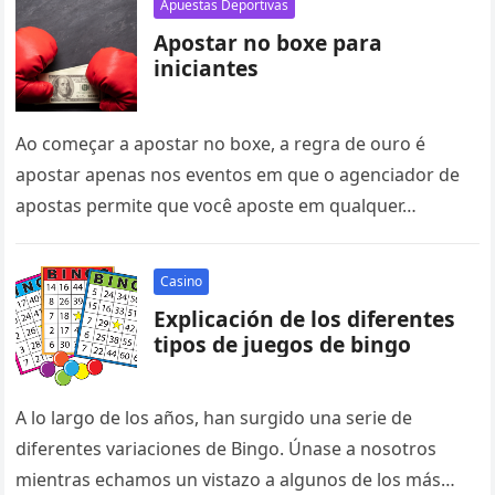
Apuestas Deportivas
Apostar no boxe para
iniciantes
Ao começar a apostar no boxe, a regra de ouro é
apostar apenas nos eventos em que o agenciador de
apostas permite que você aposte em qualquer…
Casino
Explicación de los diferentes
tipos de juegos de bingo
A lo largo de los años, han surgido una serie de
diferentes variaciones de Bingo. Únase a nosotros
mientras echamos un vistazo a algunos de los más…